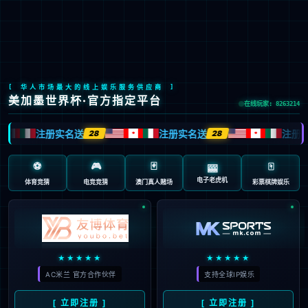
Stake(中国区)官方网站
EN
京ICP备2022033023号