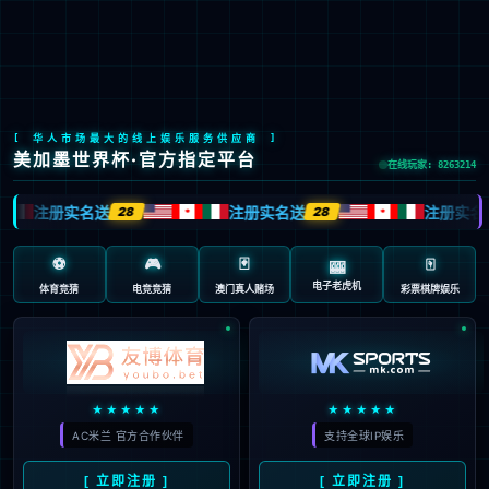
Stake(中国区)官方网站
EN
京ICP备2022033023号