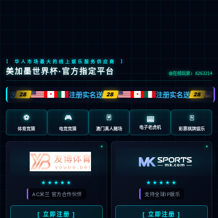
Stake(中国区)官方网站
EN
京ICP备2022033023号