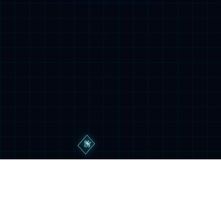
云科存储
云科计算
云科安全