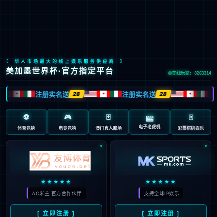
Stake(中国区)官方网站
EN
京ICP备2022033023号